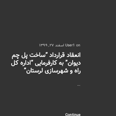
on اسفند ۲۷, ۱۳۹۹
User1
انعقاد قرارداد “ساخت پل چم
دیوان” به کارفرمایی “اداره کل
راه و شهرسازی لرستان”
...
Continue