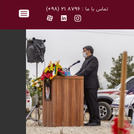
تماس با ما :
۸۷۹۶ ۲۱ (۹۸+)