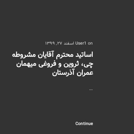
on اسفند ۲۷, ۱۳۹۹
User1
اساتید محترم آقایان مشروطه
چی، ثروین و فروغی میهمان
عمران آذرستان
...
Continue