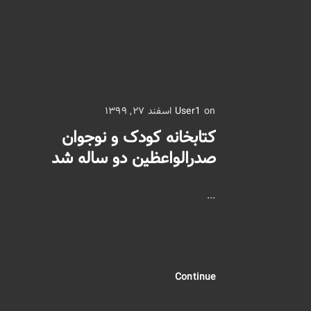
on اسفند ۲۷, ۱۳۹۹
User1
کتابخانه کودک و نوجوان
صدرالواعظین دو ساله شد
...
Continue