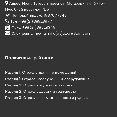
Адрес: Иран, Тегеран, проспект Мотахари, ул. Кух-е-
Нур, 6-ой переулок, №5
Почтовый индекс: 1587677343
Тел: +98(21)88528977
Факс: +98(21)88529345
Электронная почта: info[at]azarestan.com
Полученные рейтинги
Разряд 1: Отрасль здания и помещений
Разряд 1: Отрасль сооружений и оборудования
Разряд 2: Отрасль водного хозяйства
Разряд 2: Отрасль дороги и транспорта
Разряд 3: Отрасль промышленности и рудника