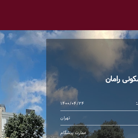
کونی رامان
:
۱۴۰۰/۰۴/۲۴
تهران
عمارت پیشگام