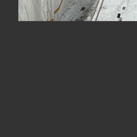
 مسکن