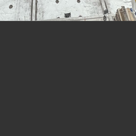
رتبه های اخذ شده
پایه ۱ – رشته ساختمان و ابنیه
رتبه **B مرکز ملی رتبه بندی اتاق ایران
انجمن صنفی انبوه سازان
پایه ۱ – رشته تاسیسات و تجهیزات
پایه ۱ – رشته آب
رتبه ۱ – مدیریت انبوه سازی
پایه ۱ – رشته راه و ترابری
رتبه ۱ – صلاحیت مضاعف اجرایی
پایه ۲ – رشته صنعت