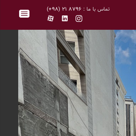
تماس با ما :
۸۷۹۶ ۲۱ (۹۸+)