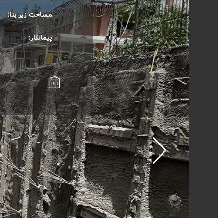
مساحت زیر بنا:
پیمانکار: