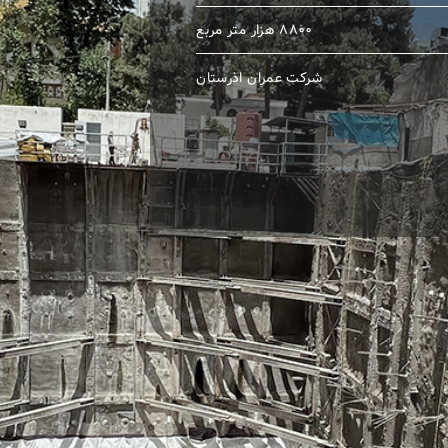
۸۸۰۰ هزار متر مربع
شرکت عمران اذرستان