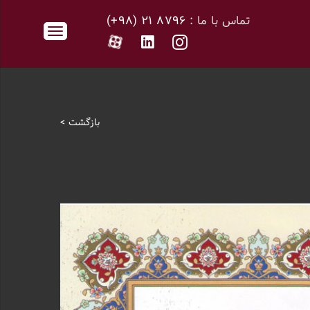
تماس با ما :
۸۷۹۶ ۲۱ (۹۸+)
بازگشت >